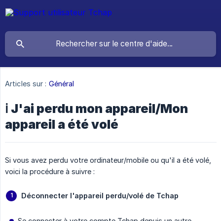
Articles sur :
Général
ℹ️ J'ai perdu mon appareil/Mon
appareil a été volé
Si vous avez perdu votre ordinateur/mobile ou qu'il a été volé,
voici la procédure à suivre :
Déconnecter l'appareil perdu/volé de Tchap
Se connecter à votre compte Tchap depuis un autre