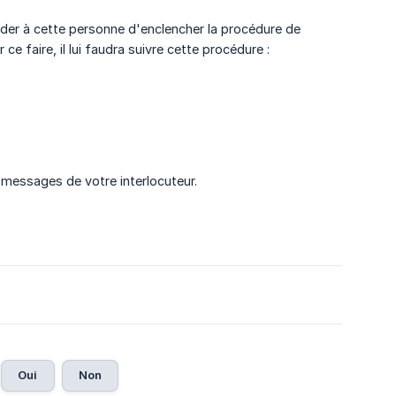
ander à cette personne d'enclencher la procédure de
e faire, il lui faudra suivre cette procédure :
s messages de votre interlocuteur.
Oui
Non