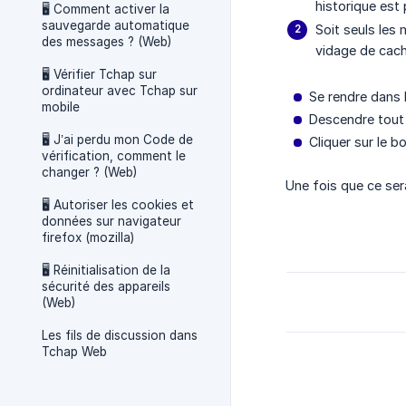
historique est
🖥 Comment activer la
sauvegarde automatique
Soit seuls les
des messages ? (Web)
vidage de cache
🖥 Vérifier Tchap sur
ordinateur avec Tchap sur
Se rendre dans 
mobile
Descendre tout 
🖥 J’ai perdu mon Code de
Cliquer sur le b
vérification, comment le
changer ? (Web)
Une fois que ce sera
🖥 Autoriser les cookies et
données sur navigateur
firefox (mozilla)
🖥 Réinitialisation de la
sécurité des appareils
(Web)
Les fils de discussion dans
Tchap Web