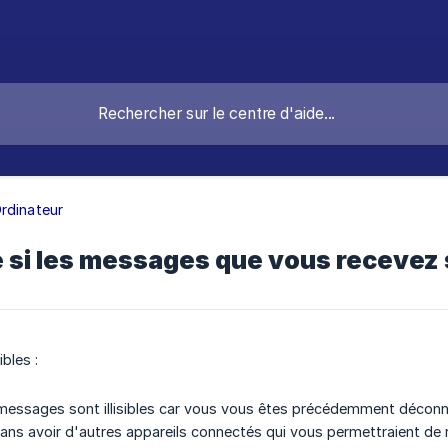
rdinateur
re si les messages que vous recevez s
bles :
messages sont illisibles car vous vous êtes précédemment déconn
ns avoir d'autres appareils connectés qui vous permettraient de r