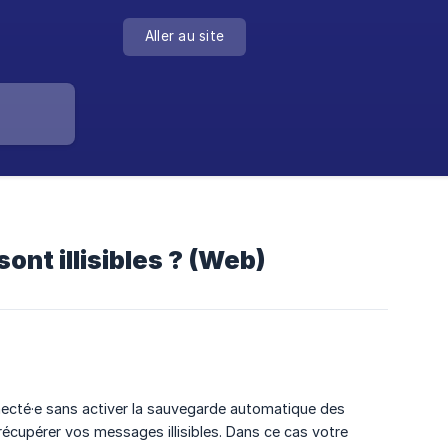
Aller au site
ont illisibles ? (Web)
ecté·e sans activer la sauvegarde automatique des
écupérer vos messages illisibles. Dans ce cas votre