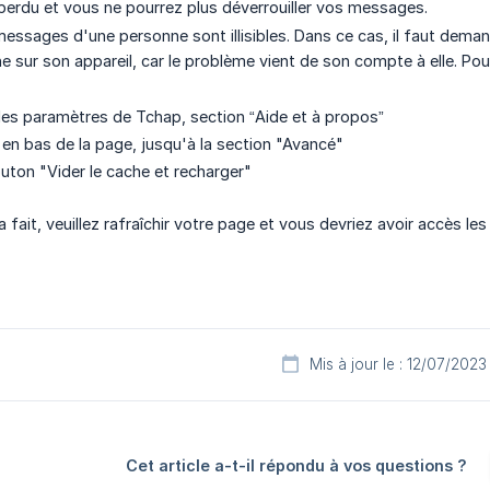
 perdu et vous ne pourrez plus déverrouiller vos messages.
 messages d'une personne sont illisibles. Dans ce cas, il faut dem
 sur son appareil, car le problème vient de son compte à elle. Pour c
les paramètres de Tchap, section “Aide et à propos”
en bas de la page, jusqu'à la section "Avancé"
outon "Vider le cache et recharger"
 fait, veuillez rafraîchir votre page et vous devriez avoir accès le
Mis à jour le : 12/07/2023
Cet article a-t-il répondu à vos questions ?