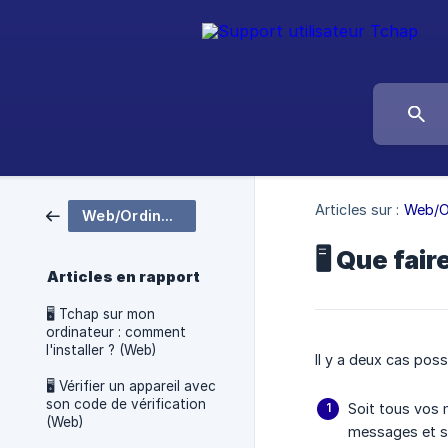
Articles sur :
Web/O
Web/Ordinateur
🖥 Que fai
Articles en rapport
🖥 Tchap sur mon
ordinateur : comment
l'installer ? (Web)
Il y a deux cas possi
🖥 Vérifier un appareil avec
son code de vérification
Soit tous vos 
(Web)
messages et sa